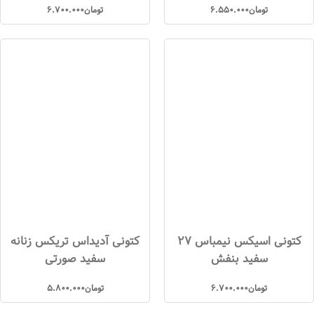
تومان
6.550.000
تومان
6.700.000
کتونی اسیکس نیمباس 27
کتونی آدیداس تریکس زنانه
سفید بنفش
سفید صورتی
تومان
6.700.000
تومان
5.800.000