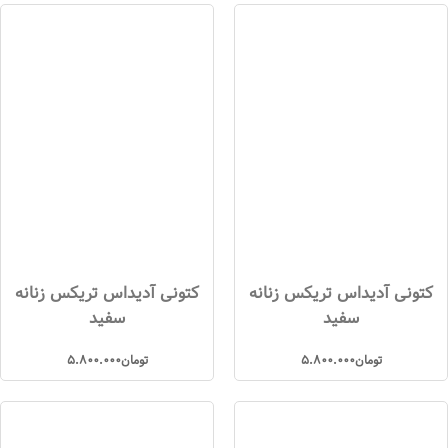
کتونی آدیداس تریکس زنانه
کتونی آدیداس تریکس زنانه
سفید
سفید
تومان
5.800.000
تومان
5.800.000