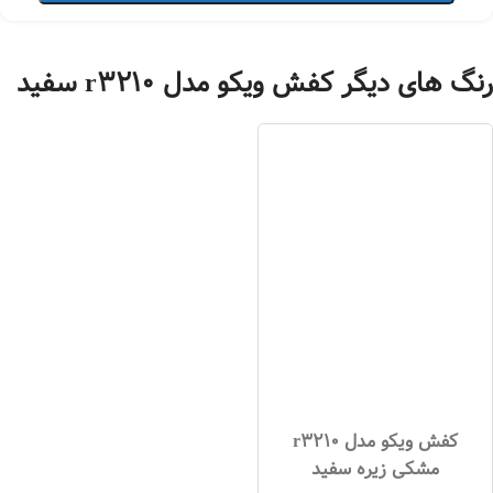
رنگ های دیگر کفش ویکو مدل r3210 سفید
کفش ویکو مدل r3210
مشکی زیره سفید