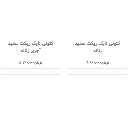
کتونی نایک ریکت سفید
کتونی نایک ریکت سفید
زنانه
آجری زنانه
تومان
4.900.000
تومان
5.200.000