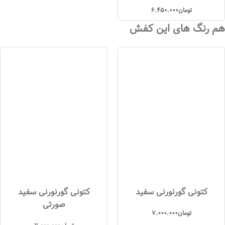
تومان
6.450.000
هم رنگ های این کفش
کتونی گورنورنی سفید
کتونی گورنورنی سفید
صورتی
تومان
7.000.000