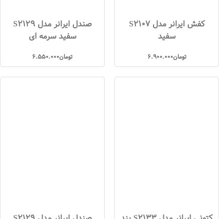
کفش ایرانر مدل S2107
صندل ایرانر مدل S2129
سفید
سفید سرمه ای
تومان
6.900.000
تومان
6.550.000
کتونی ایرانر مدل S2133 بند
صندل ایرانر مدل S2129