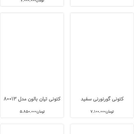
تومان
7.000.000
کتونی گورنورنی سفید
کتونی تیان بالون مدل 80013
تومان
7.100.000
تومان
5.850.000