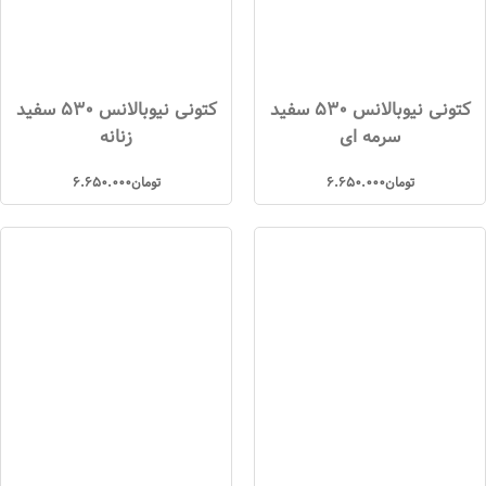
کتونی نیوبالانس 530 سفید
کتونی نیوبالانس 530 سفید
سرمه ای
زنانه
تومان
6.650.000
تومان
6.650.000