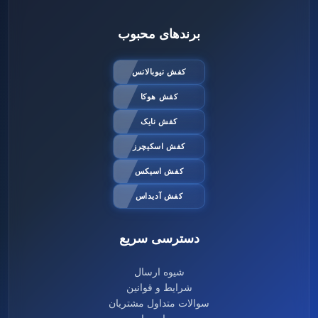
برندهای محبوب
کفش نیوبالانس
کفش هوکا
کفش نایک
کفش اسکیچرز
کفش اسیکس
کفش آدیداس
دسترسی سریع
شیوه ارسال
شرایط و قوانین
سوالات متداول مشتریان