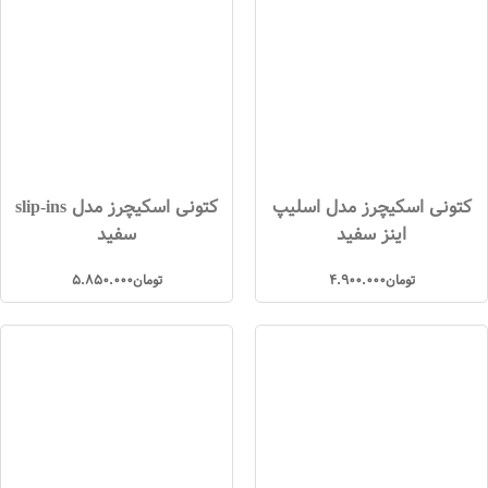
کتونی اسکیچرز مدل اسلیپ
کتونی اسکیچرز مدل slip-ins
اینز سفید
سفید
تومان
4.900.000
تومان
5.850.000