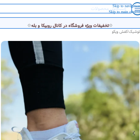
Skip to navigation
Skip to main content
💠
💠
تخفیفات ویژه فروشگاه در کانال روبیکا و بله
توشیک
/
کفش ویکو