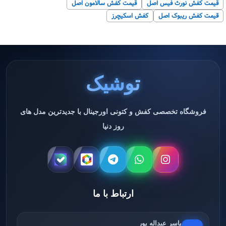
قیمت کفش نورث فیس اصل
قیمت کفش سالامون اصل
قیمت کفش ریبوک اصل
کفش اسکیچرز
توشیک
فروشگاه تخصصی کفش و کتونی اورجینال با جدیدترین مدل های
روز دنیا
ارتباط با ما
یاسر عبداله پور