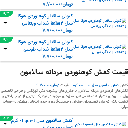
تومان
7.700.000
9.3
کتونی ساقدار کوهنوردی هوکا
مدل kaha2 ضدآب ویتنامی
تومان
7.700.000
9.2
کتونی ساقدار کوهنوردی هوکا
مدل kaha2 ضدآب طوسی
تومان
7.700.000
قیمت کفش کوهنوردی مردانه سالامون
کفش
کفش سالامون مدل xt-quest کرم
با قیمت
تومان
6.300.000
کفش‌های کوهنوردی مردانه سالامون با فناوری‌های پیشرفته مثل گورتکس و طراحی تخصصی
برای مسیرهای دشوار شناخته می‌شن. مدل‌های موجود در توشیک ترکیبی از دوام، راحتی و
کیفیت بالان که برای کوهنوردان حرفه‌ای و طبیعت‌گردهای جدی انتخابی مطمئن به حساب
میان.
8.3
کفش سالامون مدل xt-quest کرم
تومان
6.300.000