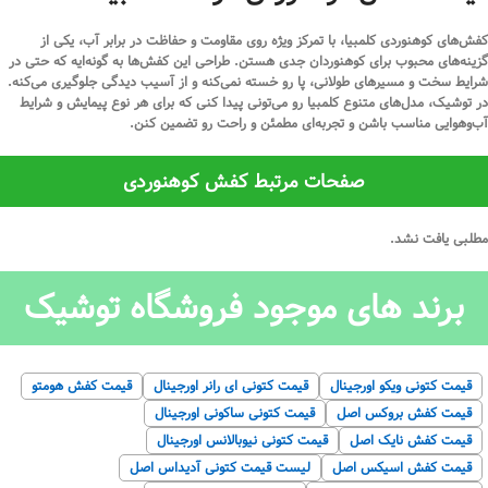
کفش‌های کوهنوردی کلمبیا، با تمرکز ویژه روی مقاومت و حفاظت در برابر آب، یکی از
گزینه‌های محبوب برای کوهنوردان جدی هستن. طراحی این کفش‌ها به گونه‌ایه که حتی در
شرایط سخت و مسیرهای طولانی، پا رو خسته نمی‌کنه و از آسیب دیدگی جلوگیری می‌کنه.
در توشیک، مدل‌های متنوع کلمبیا رو می‌تونی پیدا کنی که برای هر نوع پیمایش و شرایط
آب‌وهوایی مناسب باشن و تجربه‌ای مطمئن و راحت رو تضمین کنن.
صفحات مرتبط کفش کوهنوردی
مطلبی یافت نشد.
برند های موجود فروشگاه توشیک
قیمت کتونی ویکو اورجینال
قیمت کتونی ای رانر اورجینال
قیمت کفش هومتو
قیمت کفش بروکس اصل
قیمت کتونی ساکونی اورجینال
قیمت کفش نایک اصل
قیمت کتونی نیوبالانس اورجینال
قیمت کفش اسیکس اصل
لیست قیمت کتونی آدیداس اصل