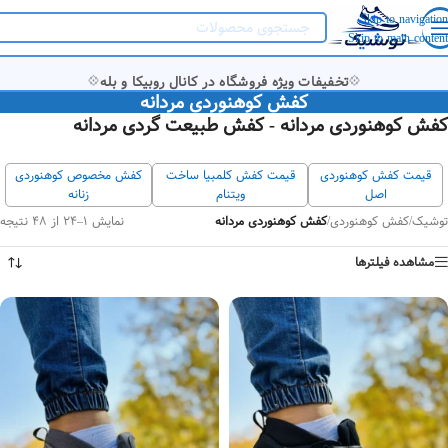
Skip to navigation
Skip to main content
💠
💠
تخفیفات ویژه فروشگاه در کانال روبیکا و بله
کفش کوهنوردی مردانه
کفش کوهنوردی مردانه - کفش طبیعت گردی مردانه
قیمت کفش کوهنوردی
قیمت کفش کلمبیا ساخت
کفش مخصوص کوهنوردی
اصل
ویتنام
زنانه
توشیک
/
کفش کوهنوردی
/
کفش کوهنوردی مردانه
نمایش 1–24 از 48 نتیجه
مشاهده فیلترها