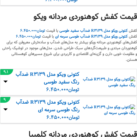
قیمت کفش کوهنوردی مردانه ویکو
کفش
کتونی ویکو مدل R3139 ضدآب سفید طوسی
با قیمت
تومان
6.450.000
کفش
کتونی ویکو مدل R3139 ضدآب طوسی سرمه ای
با قیمت
تومان
6.450.000
کفش‌های کوهنوردی مردانه ویکو بیشتر به مدل‌های ضدآب و ساده‌ترش معروفن که برای
کوهنوردان مبتدی و طبیعت‌گردهای سبک طراحی شدن. مدل‌های موجود در توشیک راحتی
و مقاومت خوبی دارن و گزینه‌ای اقتصادی و کاربردی برای شروع مسیرهای کوهستانی
هستن.
9.1
کتونی ویکو مدل R3139 ضدآب
رنگ سفید طوسی
تومان
6.450.000
9
کتونی ویکو مدل R3139 ضدآب
رنگ طوسی سرمه ای
تومان
6.450.000
قیمت کفش کوهنوردی مردانه کلمبیا