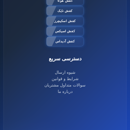
کفش هوکا
کفش نایک
کفش اسکیچرز
کفش اسیکس
کفش آدیداس
دسترسی سریع
شیوه ارسال
شرایط و قوانین
سوالات متداول مشتریان
درباره ما