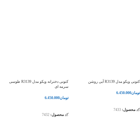
کتونی ویکو مدل R3139 آبی روشن
کتونی دخترانه ویکو مدل R3139 طوسی
سرمه ای
تومان
6.450.000
تومان
6.450.000
انتخاب گزینه‌ها
انتخاب گزینه‌ها
کد محصول:
7433
کد محصول:
7432