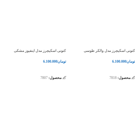
کتونی اسکیچرز مدل والکر طوسی
کتونی اسکیچرز مدل اینفیوز مشکی
تومان
6.100.000
تومان
6.100.000
انتخاب گزینه‌ها
انتخاب گزینه‌ها
کد محصول:
7818
کد محصول:
7807