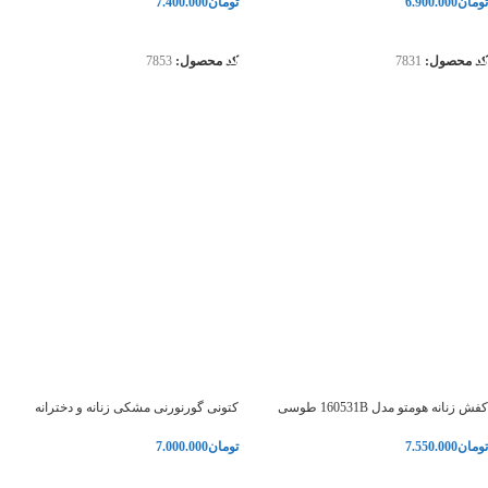
تومان
6.900.000
تومان
7.400.000
انتخاب گزینه‌ها
انتخاب گزینه‌ها
کد محصول:
7831
کد محصول:
7853
کفش زنانه هومتو مدل 160531B طوسی
کتونی گورنورنی مشکی زنانه و دخترانه
تومان
7.550.000
تومان
7.000.000
انتخاب گزینه‌ها
انتخاب گزینه‌ها