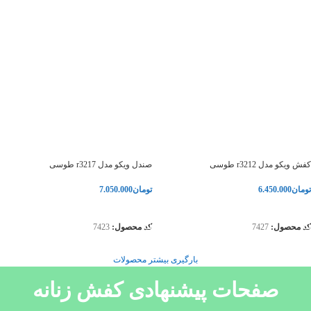
کفش ویکو مدل r3212 طوسی
صندل ویکو مدل r3217 طوسی
تومان
6.450.000
تومان
7.050.000
انتخاب گزینه‌ها
انتخاب گزینه‌ها
کد محصول:
7427
کد محصول:
7423
بارگیری بیشتر محصولات
صفحات پیشنهادی کفش زنانه