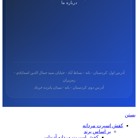
درباره ما
آدرس اول: کردستان - بانه - بساط آباد - خیابان سید جمال الدین اسدابادی -
زمزیران
آدرس دوم: کردستان - بانه - میدان پانزده خرداد
بستن
شماره‌های
×
تماس
کفش اسپرت مردانه
بر اساس برند
کفش اسپرت مردانه آدیداس