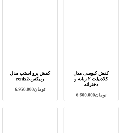
کفش کیوسی مدل
کفش پرو استپ مدل
کلادتیلت ۲ زنانه و
رنیکس-renix2
دخترانه
تومان
6.950.000
تومان
6.600.000