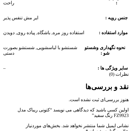
:
راحت
جنس رویه :
ایر مش تنفس پذیر
موارد استفاده :
استفاده روز مره
,
باشگاه
,
پیاده روی
,
دویدن
نحوه نگهداری وشستو
شستشو با لباسشویی
,
شستشو بصورت
شو :
دستی
–
سایر ویژگی ها :
نظرات (0)
نقد و بررسی‌ها
هنوز بررسی‌ای ثبت نشده است.
اولین کسی باشید که دیدگاهی می نویسد “کتونی ریباک مدل
FZ9923 رنگ سفید”
نشانی ایمیل شما منتشر نخواهد شد.
بخش‌های موردنیاز