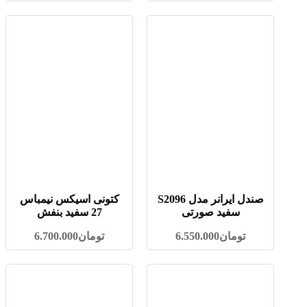
صندل ایرانر مدل S2096
کتونی اسیکس نیمباس
سفید صورتی
27 سفید بنفش
تومان
6.550.000
تومان
6.700.000