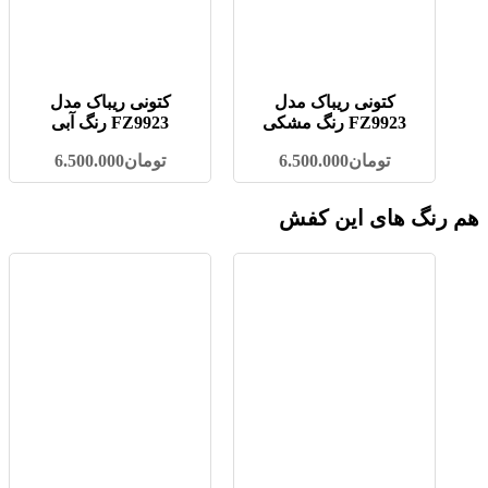
کتونی ریباک مدل
کتونی ریباک مدل
FZ9923 رنگ مشکی
FZ9923 رنگ آبی
تومان
6.500.000
تومان
6.500.000
هم رنگ های این کفش