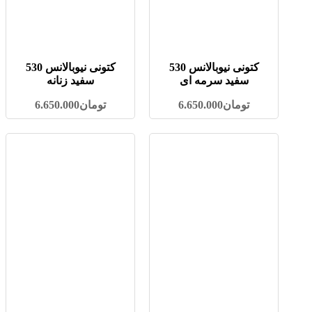
کتونی نیوبالانس 530
کتونی نیوبالانس 530
سفید سرمه ای
سفید زنانه
تومان
6.650.000
تومان
6.650.000