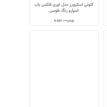
کتونی اسکیچرز مدل توری فلکس باب
اسپارو رنگ طوسی
تومان
5.550.000