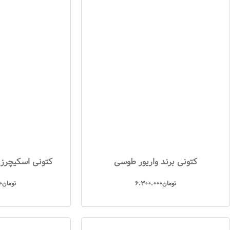
کتونی برند واریور طوسی
کتونی اسکیچرز 
تومان
6.300.000
تومان
0