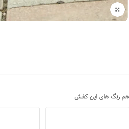
بزرگنمایی تصویر
هم رنگ های این کفش