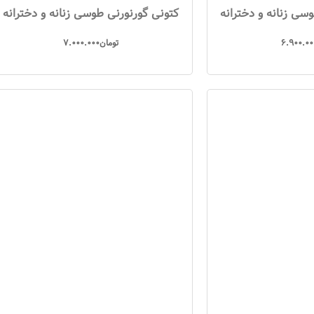
سی زنانه و دخترانه
کتونی گورنورنی طوسی زنانه و دخترانه
6.900.00
تومان
7.000.000