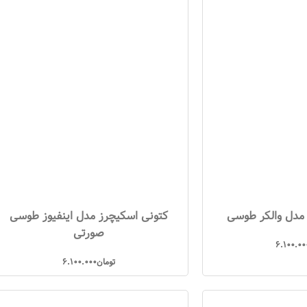
مدل والکر طوسی
کتونی اسکیچرز مدل اینفیوز طوسی
صورتی
6.100.00
تومان
6.100.000