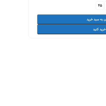
45
ن به سبد خرید
خرید کنید