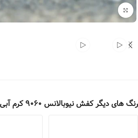
بزرگنمایی تصویر
رنگ های دیگر کفش نیوبالانس 9060 کرم آبی