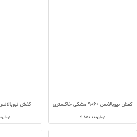
کفش نیوبالانس 9060 مشکی خاکستری
کفش نیوبالانس 9060 آبی رو
تومان
6.850.000
تومان
00