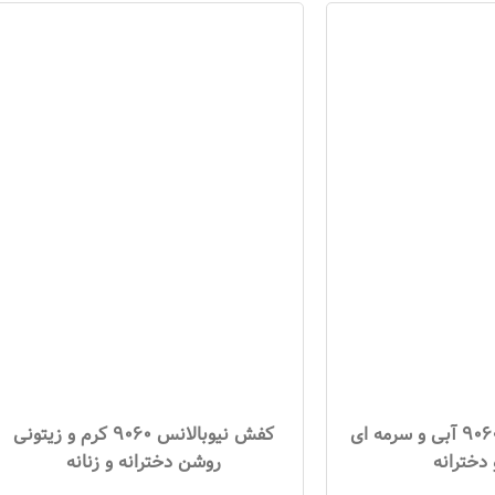
کفش نیوبالانس 9060 آبی و سرمه ای
کفش نیوبالانس 9060 کرم و زیتونی
 دخترانه
روشن دخترانه و زنانه