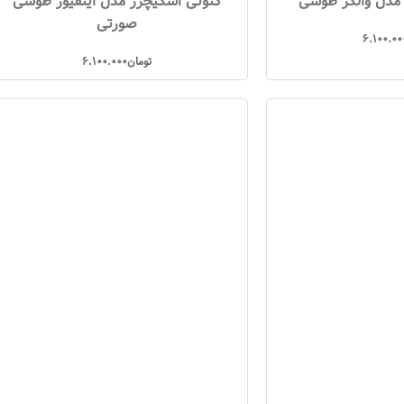
مدل والکر طوسی
کتونی اسکیچرز مدل اینفیوز طوسی
صورتی
6.100.00
تومان
6.100.000