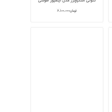
کتونی اسکیچرز مدل اینفیوز طوسی
تومان
6.100.000