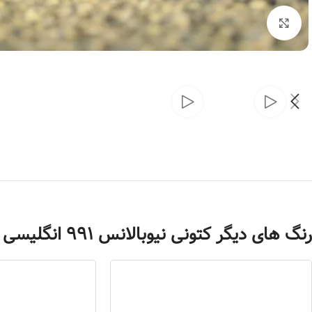
بزرگنمایی تصویر
رنگ های دیگر کتونی نیوبالانس 991 انگلیسی