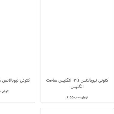
کتونی نیوبالانس 991 انگلیس ساخت
کتونی نیوبالانس 991 انگلیسی طوسی
انگلیس
تومان
00
تومان
6.550.000