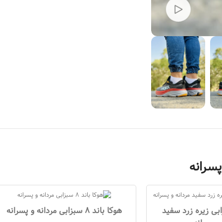
ند 8 سبزابی زیره زرد سفید
هوکا باند 8 سبزابی مردانه و پسرانه