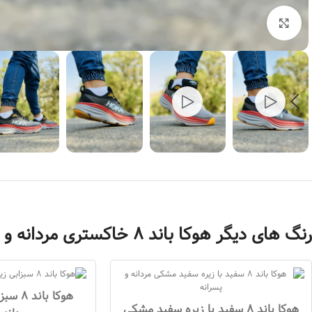
بزرگنمایی تصویر
رنگ های دیگر هوکا باند 8 خاکستری مردانه و پسرانه
هوکا با
هوکا باند 8 سفید با زیره سفید مشکی