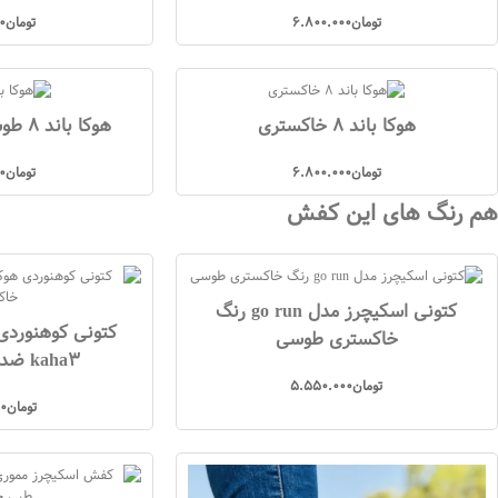
تومان
6.800.000
تومان
0
هوکا باند 8 خاکستری
هوکا باند 8 طوسی مردانه و زنانه
تومان
6.800.000
تومان
0
هم رنگ های این کفش
کتونی اسکیچرز مدل go run رنگ
خاکستری طوسی
kaha3 ضدآب خاکستری
تومان
5.550.000
تومان
0