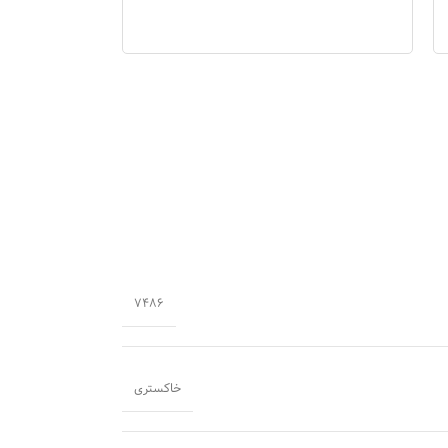
7486
خاکستری