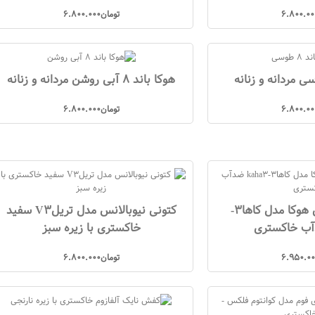
6.800.00
تومان
6.800.000
هوکا باند 8 آبی روشن مردانه و زنانه
6.800.00
تومان
6.800.000
کتونی کوهنوردی هوکا مدل کاها3-
کتونی نیوبالانس مدل تریلV3 سفید
خاکستری با زیره سبز
6.950.00
تومان
6.800.000