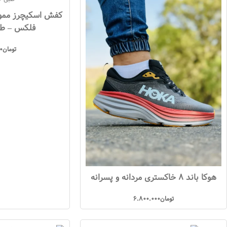
کفش اسکیچرز ممور
فلکس – طب
تومان
0
هوکا باند 8 خاکستری مردانه و پسرانه
تومان
6.800.000