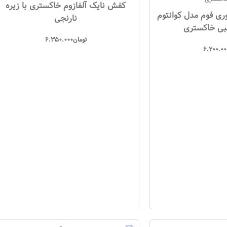
کفش نایک آلفازوم خاکستری با زیره
ی فوم مدل کوانتوم
نارنجی
ی خاکستری
تومان
6.350.000
6.200.00