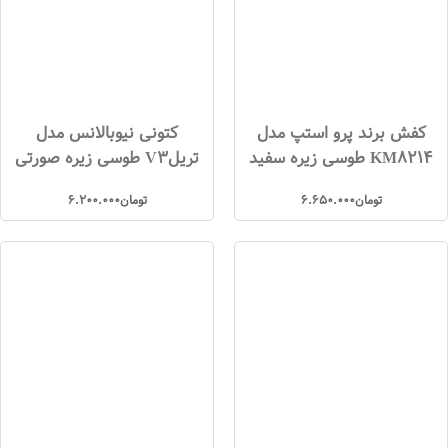
کفش برند پرو استپ مدل
کتونی نیوبالانس مدل
KM8214 طوسی زیره سفید
تریلV3 طوسی زیره صورتی
تومان
6.650.000
تومان
6.200.000