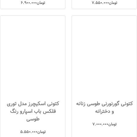
تومان
7.550.000
تومان
6.900.000
کتونی گورنورنی طوسی زنانه
کتونی اسکیچرز مدل توری
و دخترانه
فلکس باب اسپارو رنگ
طوسی
تومان
7.000.000
تومان
5.550.000