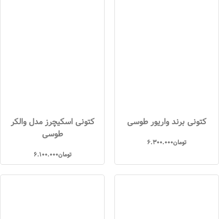
کتونی برند واریور طوسی
کتونی اسکیچرز مدل والکر
طوسی
تومان
6.300.000
تومان
6.100.000