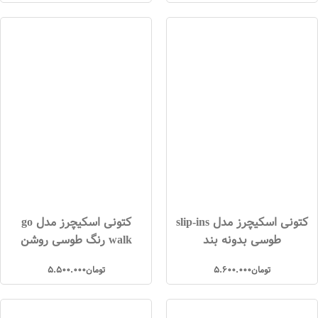
کتونی اسکیچرز مدل slip-ins
کتونی اسکیچرز مدل go
طوسی بدونه بند
walk رنگ طوسی روشن
تومان
5.600.000
تومان
5.500.000