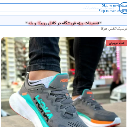
Skip to navigation
Skip to main content
💠
💠
تخفیفات ویژه فروشگاه در کانال روبیکا و بله
توشیک
/
کفش هوکا
اتمام موجودی