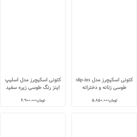
کتونی اسکیچرز مدل slip-ins
کتونی اسکیچرز مدل اسلیپ
طوسی زنانه و دخترانه
اینز رنگ طوسی زیره سفید
تومان
5.850.000
تومان
4.900.000