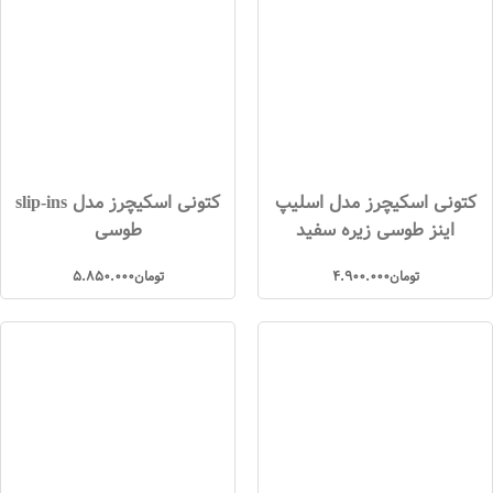
کتونی اسکیچرز مدل اسلیپ
کتونی اسکیچرز مدل slip-ins
اینز طوسی زیره سفید
طوسی
تومان
4.900.000
تومان
5.850.000