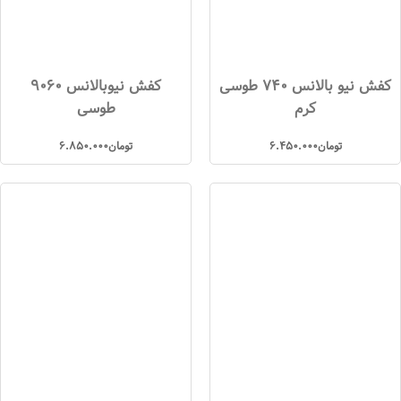
کفش نیو بالانس 740 طوسی
کفش نیوبالانس 9060
کرم
طوسی
تومان
6.450.000
تومان
6.850.000