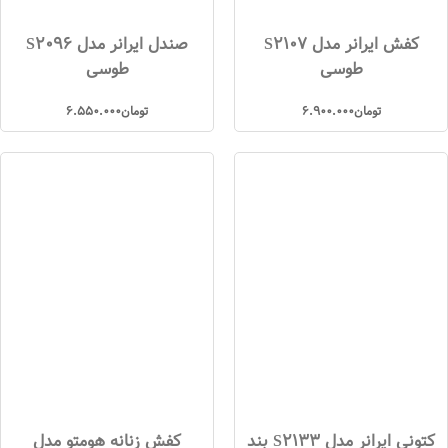
کفش ایرانر مدل S2107
صندل ایرانر مدل S2096
طوسی
طوسی
تومان
6.900.000
تومان
6.550.000
کتونی ایرانر مدل S2133 بند
کفش زنانه هومتو مدل