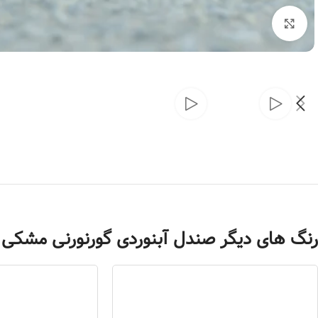
بزرگنمایی تصویر
رنگ های دیگر صندل آبنوردی گورنورنی مشکی زن