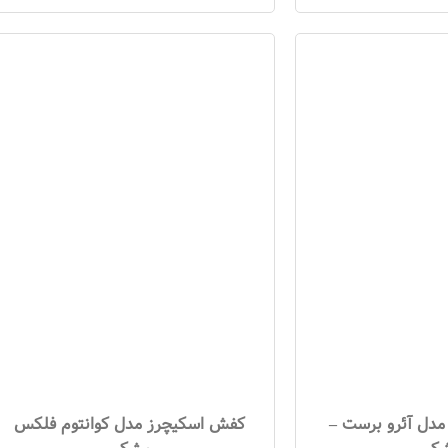
مدل آئرو برست –
کفش اسکیچرز مدل کوانتوم فلکس