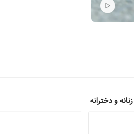
انه و دخترانه