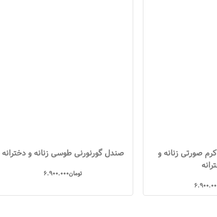
رم صورتی زنانه و
صندل گورنورنی طوسی زنانه و دخترانه
رانه
تومان
6.900.000
6.900.00