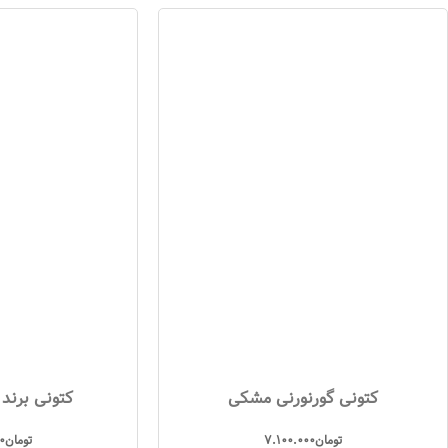
کتونی گورنورنی مشکی
کتونی برند
تومان
7.100.000
تومان
0