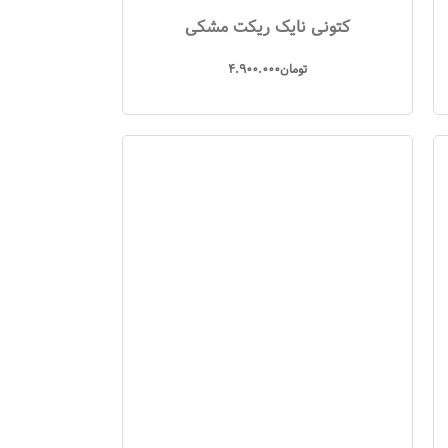
کتونی نایک ریکت مشکی
تومان
4.900.000