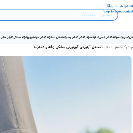
Skip to navigation
Skip to main content
ش اسپرت مردانه
کفش اسپرت زنانه
برند کفش
کفش پسرانه
کفش دخترانه
کفش کوهنوردی
انواع صندل
کتونی های
توشیک
/
کفش دخترانه
/
صندل آبنوردی گورنورنی مشکی زنانه و دخترانه