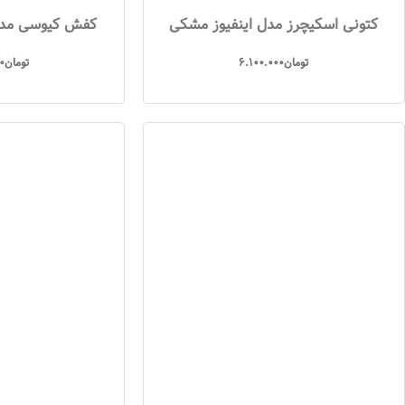
کتونی اسکیچرز مدل اینفیوز مشکی
کفش کیوسی مدل 
تومان
6.100.000
تومان
0