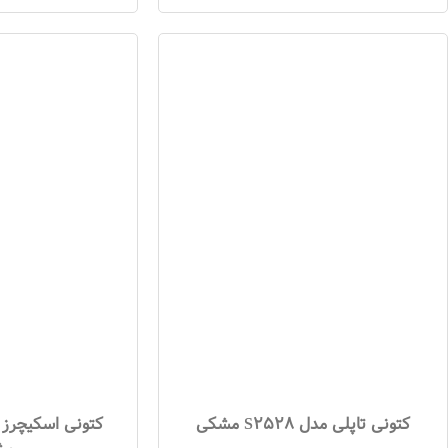
کتونی تاپلی مدل S2528 مشکی
کتونی اسکیچرز 