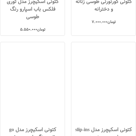
کتونی گورنورنی طوسی زنانه
کتونی اسکیچرز مدل توری
و دخترانه
فلکس باب اسپارو رنگ
طوسی
تومان
7.000.000
تومان
5.550.000
کتونی اسکیچرز مدل slip-ins
کتونی اسکیچرز مدل go