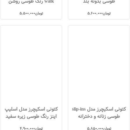
طوسی بدونه بند
walk رنگ طوسی روشن
تومان
5.600.000
تومان
5.500.000
کتونی اسکیچرز مدل slip-ins
کتونی اسکیچرز مدل اسلیپ
طوسی زنانه و دخترانه
اینز رنگ طوسی زیره سفید
تومان
5.850.000
تومان
4.900.000