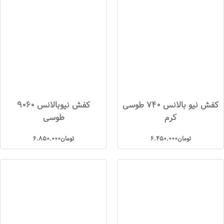
کفش نیو بالانس 740 طوسی
کفش نیوبالانس 9060
کرم
طوسی
تومان
6.450.000
تومان
6.850.000