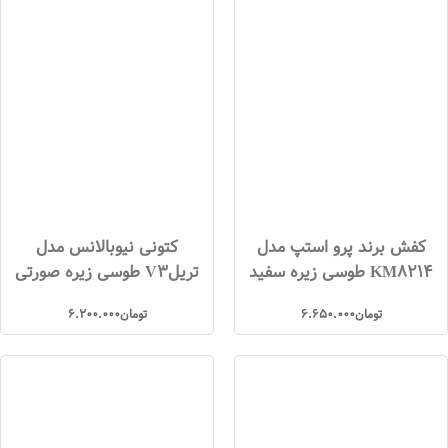
کفش برند پرو استپ مدل
کتونی نیوبالانس مدل
KM8214 طوسی زیره سفید
تریلV3 طوسی زیره صورتی
تومان
6.650.000
تومان
6.200.000