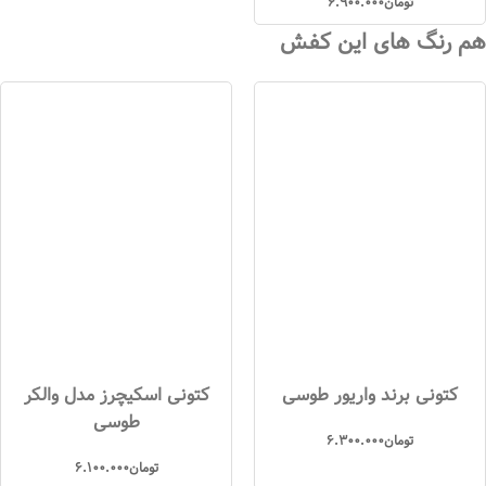
تومان
6.900.000
هم رنگ های این کفش
کتونی برند واریور طوسی
کتونی اسکیچرز مدل والکر
طوسی
تومان
6.300.000
تومان
6.100.000