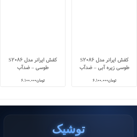
کفش ایرانر مدل S2086
کفش ایرانر مدل S2086
طوسی زیره آبی – ضدآب
طوسی – ضدآب
تومان
6.100.000
تومان
6.100.000
توشیک