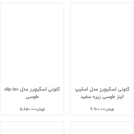
کتونی اسکیچرز مدل اسلیپ
کتونی اسکیچرز مدل slip-ins
اینز طوسی زیره سفید
طوسی
تومان
4.900.000
تومان
5.850.000