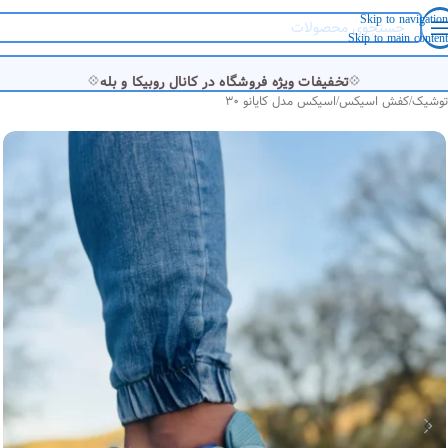
Skip to navigation
Skip to main content
💠
💠
تخفیفات ویژه فروشگاه در کانال روبیکا و بله
توشیک
/
کفش اسیکس
/
اسیکس مدل کایانو 30