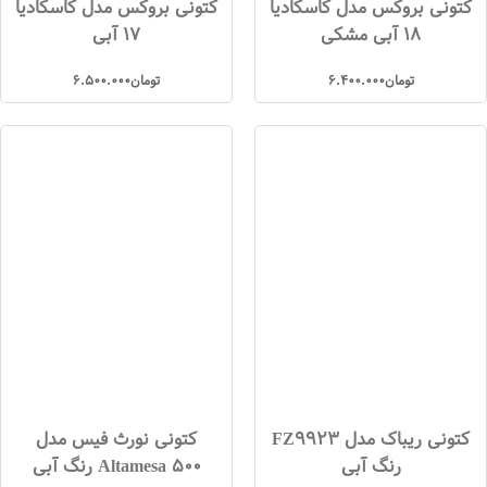
کتونی بروکس مدل کاسکادیا
کتونی بروکس مدل کاسکادیا
18 آبی مشکی
17 آبی
تومان
6.400.000
تومان
6.500.000
کتونی ریباک مدل FZ9923
کتونی نورث فیس مدل
رنگ آبی
Altamesa 500 رنگ آبی