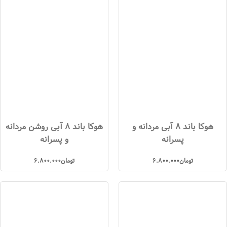
هوکا باند 8 آبی مردانه و
هوکا باند 8 آبی روشن مردانه
پسرانه
و پسرانه
تومان
6.800.000
تومان
6.800.000