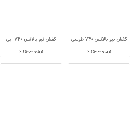
کفش نیو بالانس 740 طوسی
کفش نیو بالانس 740 آبی
تومان
6.450.000
تومان
6.450.000