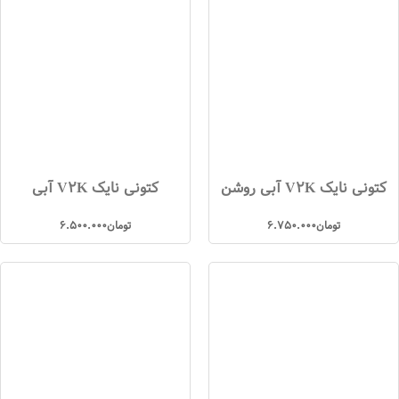
کتونی نایک V2K آبی روشن
کتونی نایک V2K آبی
تومان
6.750.000
تومان
6.500.000