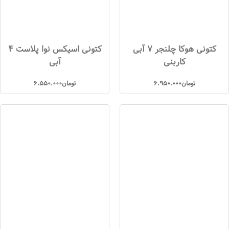
کتونی هوکا چلنجر 7 آبی
کتونی اسیکس نوا پلاست 4
کاربنی
آبی
تومان
6.950.000
تومان
6.550.000