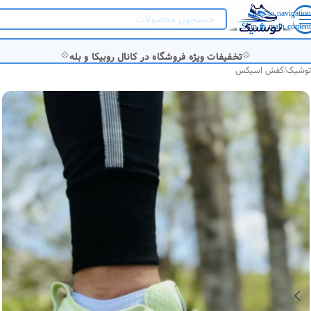
Skip to navigation
Skip to main content
💠
💠
تخفیفات ویژه فروشگاه در کانال روبیکا و بله
توشیک
/
کفش اسیکس