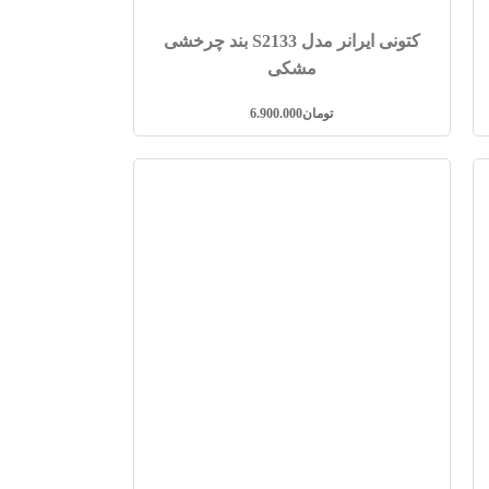
کتونی ایرانر مدل S2133 بند چرخشی
مشکی
تومان
6.900.000