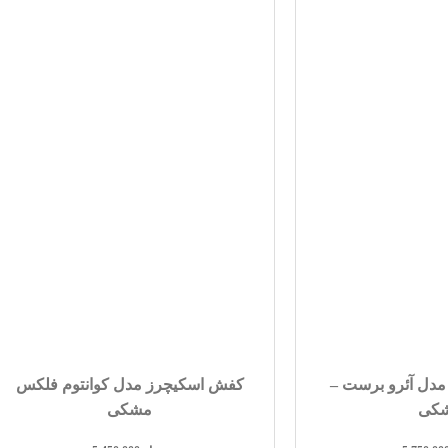
مدل آئرو برست –
کفش اسکیچرز مدل کوانتوم فلکس
کی
مشکی