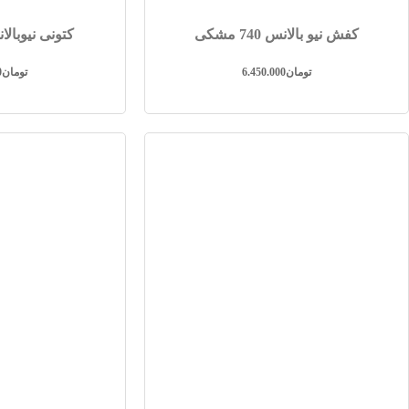
کفش نیو بالانس 740 مشکی
کتونی نیوبالانس 530
تومان
6.450.000
تومان
0