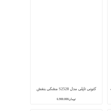
کتونی تاپلی مدل S2528 مشکی بنفش
تومان
6.900.000