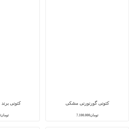
کتونی گورنورنی مشکی
کتونی برند
تومان
7.100.000
تومان
0