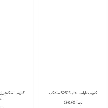
کتونی تاپلی مدل S2528 مشکی
کتونی اسکیچرز 
مش
تومان
6.900.000