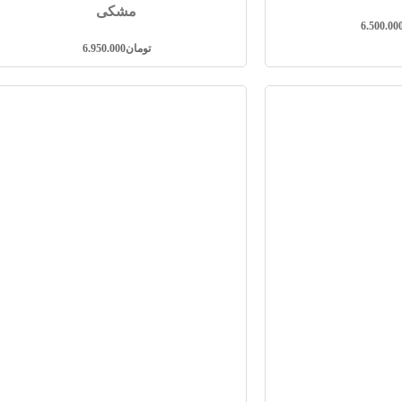
مشکی
6.500.00
تومان
6.950.000