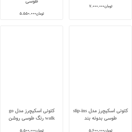
طوسی
تومان
7.000.000
تومان
5.550.000
کتونی اسکیچرز مدل slip-ins
کتونی اسکیچرز مدل go
طوسی بدونه بند
walk رنگ طوسی روشن
تومان
5.600.000
تومان
5.500.000