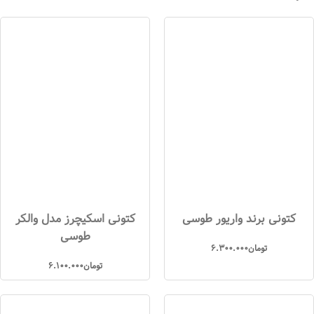
کتونی برند واریور طوسی
کتونی اسکیچرز مدل والکر
طوسی
تومان
6.300.000
تومان
6.100.000