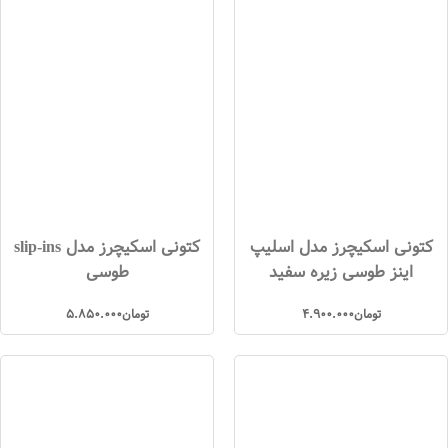
کتونی اسکیچرز مدل اسلیپ
کتونی اسکیچرز مدل slip-ins
اینز طوسی زیره سفید
طوسی
تومان
4.900.000
تومان
5.850.000