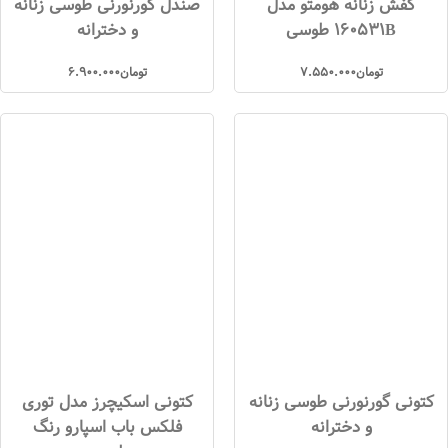
کفش زنانه هومتو مدل
صندل گورنورنی طوسی زنانه
160531B طوسی
و دخترانه
تومان
7.550.000
تومان
6.900.000
کتونی گورنورنی طوسی زنانه
کتونی اسکیچرز مدل توری
و دخترانه
فلکس باب اسپارو رنگ