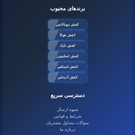
برندهای محبوب
کفش نیوبالانس
کفش هوکا
کفش نایک
کفش اسکیچرز
کفش اسیکس
کفش آدیداس
دسترسی سریع
شیوه ارسال
شرایط و قوانین
سوالات متداول مشتریان
درباره ما