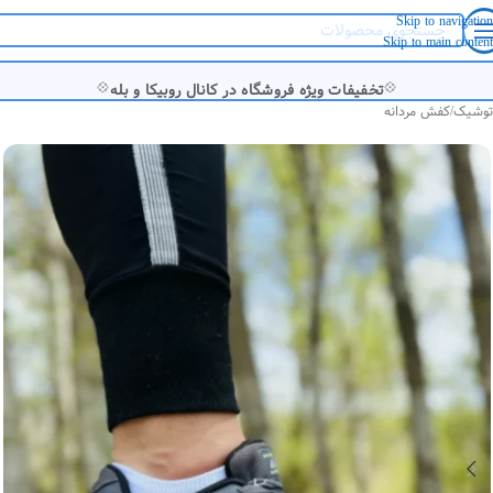
Skip to navigation
Skip to main content
💠
💠
تخفیفات ویژه فروشگاه در کانال روبیکا و بله
توشیک
/
کفش مردانه