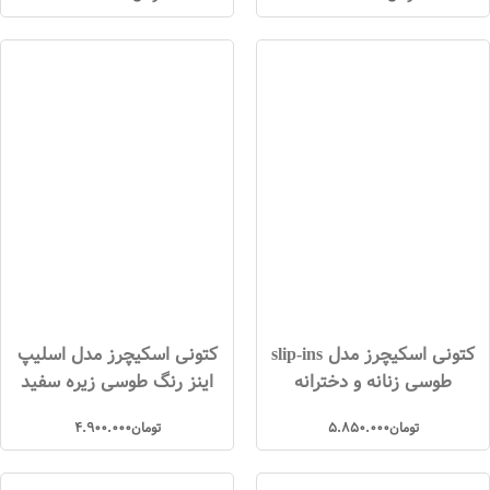
کتونی اسکیچرز مدل slip-ins
کتونی اسکیچرز مدل اسلیپ
طوسی زنانه و دخترانه
اینز رنگ طوسی زیره سفید
تومان
5.850.000
تومان
4.900.000