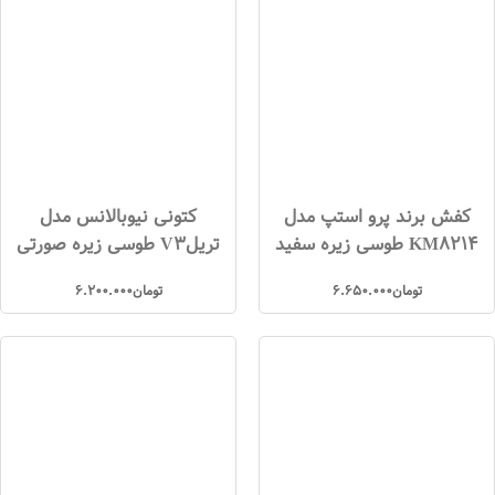
کفش برند پرو استپ مدل
کتونی نیوبالانس مدل
KM8214 طوسی زیره سفید
تریلV3 طوسی زیره صورتی
تومان
6.650.000
تومان
6.200.000