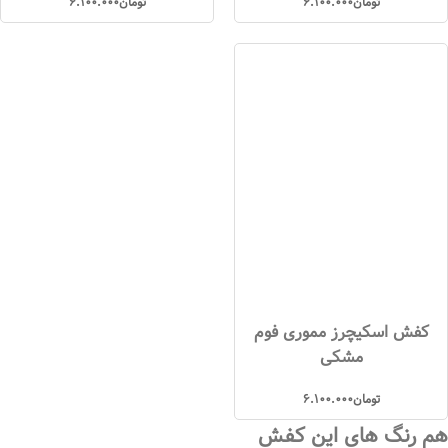
تومان
6.100.000
تومان
6.100.000
کفش اسکیچرز مموری فوم
مشکی
تومان
6.100.000
هم رنگ های این کفش