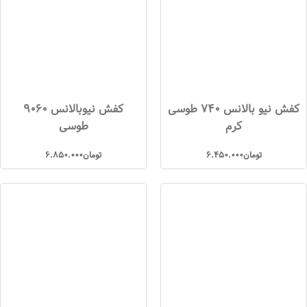
کفش نیو بالانس 740 طوسی
کفش نیوبالانس 9060
کرم
طوسی
تومان
6.450.000
تومان
6.850.000