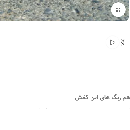
بزرگنمایی تصویر
هم رنگ های این کفش