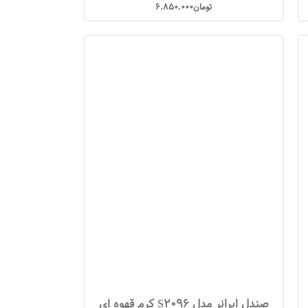
تومان
6.850.000
صندل ایرانر مدل S2096 کرم قهوه ای