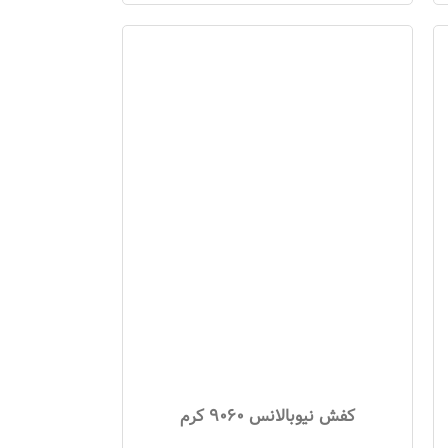
کفش نیوبالانس 9060 کرم