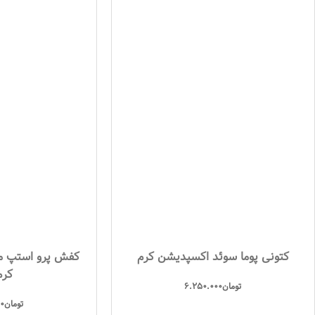
کتونی پوما سوئد اکسپدیشن کرم
کرم
تومان
6.250.000
تومان
0