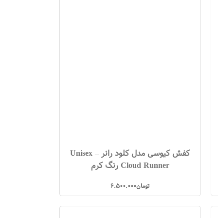
کفش کیوسی مدل کلود رانر – Unisex
Cloud Runner رنگ کرم
تومان
6.500.000