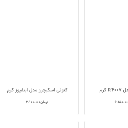
 کرم
کتونی اسکیچرز مدل اینفیوز کرم
6.150.00
تومان
6.100.000