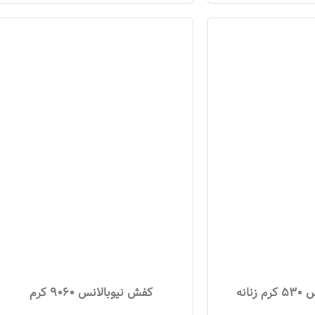
نانه
کفش نیوبالانس 9060 کرم