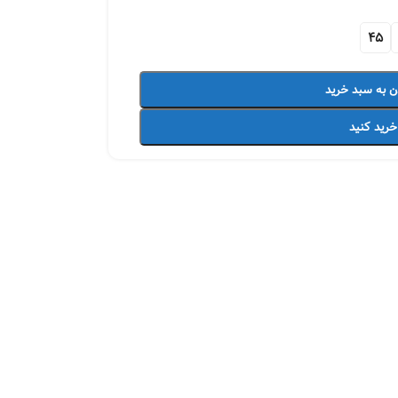
45
ن به سبد خرید
خرید کنید