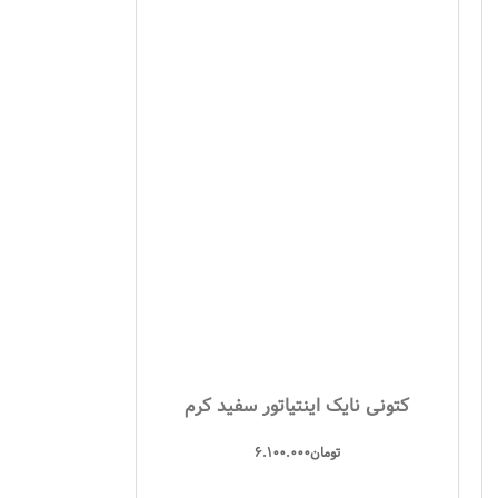
کتونی نایک اینتیاتور سفید کرم
تومان
6.100.000